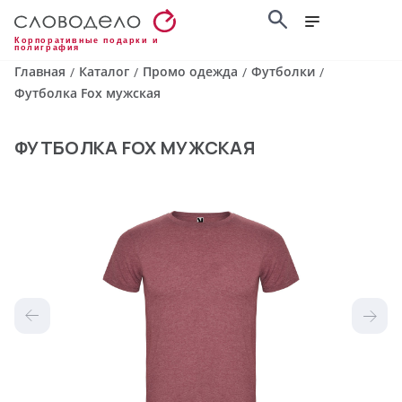
Корпоративные подарки и
полиграфия
Главная
Каталог
Промо одежда
Футболки
/
/
/
/
Футболка Fox мужская
ФУТБОЛКА FOX МУЖСКАЯ