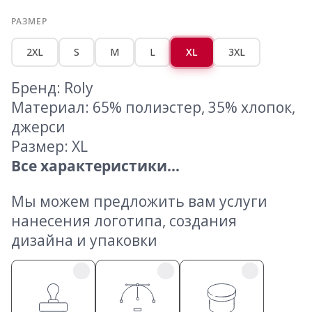
РАЗМЕР
2XL
S
M
L
XL
3XL
Бренд: Roly
Материал: 65% полиэстер, 35% хлопок,
джерси
Размер: XL
Все характеристики...
Мы можем предложить вам услуги
нанесения логотипа, создания
дизайна и упаковки