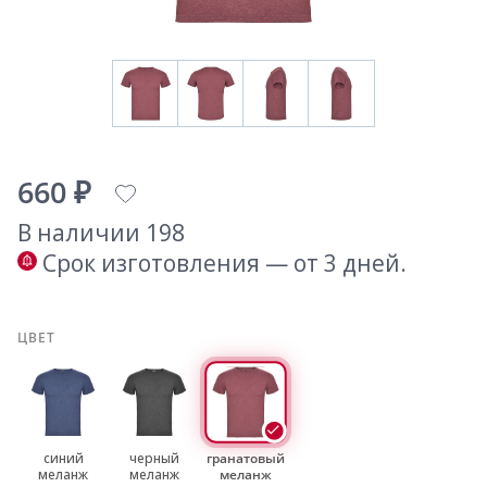
660 ₽
В наличии 198
Срок изготовления — от 3 дней.
ЦВЕТ
синий
черный
гранатовый
меланж
меланж
меланж