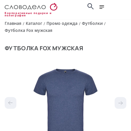
Корпоративные подарки и
полиграфия
Главная
Каталог
Промо одежда
Футболки
/
/
/
/
Футболка Fox мужская
ФУТБОЛКА FOX МУЖСКАЯ