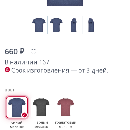
660 ₽
В наличии 167
Срок изготовления — от 3 дней.
ЦВЕТ
синий
черный
гранатовый
меланж
меланж
меланж