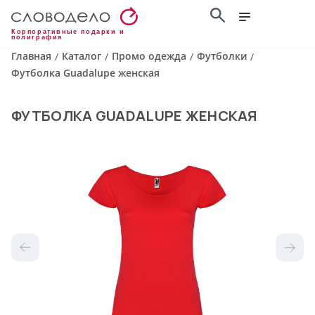
Корпоративные подарки и
полиграфия
Главная
Каталог
Промо одежда
Футболки
/
/
/
/
Футболка Guadalupe женская
ФУТБОЛКА GUADALUPE ЖЕНСКАЯ