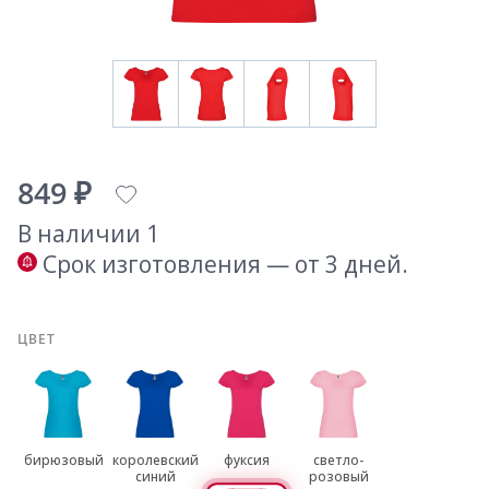
849 ₽
В наличии 1
Срок изготовления — от 3 дней.
ЦВЕТ
бирюзовый
королевский
фуксия
светло-
синий
розовый