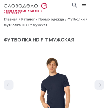
Корпоративные подарки и
полиграфия
Главная
Каталог
Промо одежда
Футболки
/
/
/
/
Футболка HD Fit мужская
ФУТБОЛКА HD FIT МУЖСКАЯ