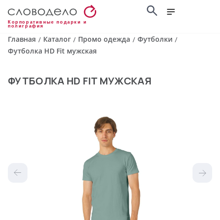
Корпоративные подарки и
полиграфия
Главная
Каталог
Промо одежда
Футболки
/
/
/
/
Футболка HD Fit мужская
ФУТБОЛКА HD FIT МУЖСКАЯ