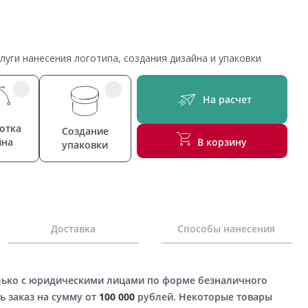
уги нанесения логотипа, создания дизайна и упаковки
На расчет
отка
Создание
йна
В корзину
упаковки
Доставка
Способы нанесения
лько с юридическими лицами по форме безналичного
ь заказ на сумму от
100 000
рублей. Некоторые товары