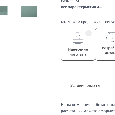
Размер: M
Все характеристики...
Мы можем предложить вам усл
Разраб
Нанесение
диза
логотипа
Условия оплаты
Наша компания работает то
расчета. Вы можете оформит