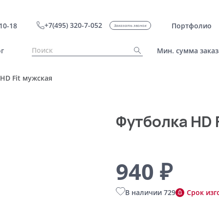
+7(495) 320-7-052
10-18
Портфолио
Заказать звонок
г
Мин. сумма заказ
HD Fit мужская
Футболка HD 
940 ₽
В наличии 729
Срок изг