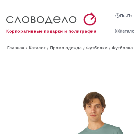
Пн-Пт 
Катало
Корпоративные подарки и полиграфия
Главная
Каталог
Промо одежда
Футболки
Футболка 
/
/
/
/