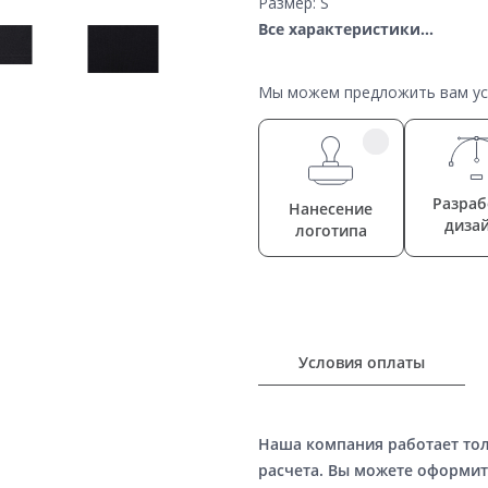
Размер: S
Все характеристики...
Мы можем предложить вам усл
Разраб
Нанесение
диза
логотипа
Условия оплаты
Наша компания работает то
расчета. Вы можете оформит