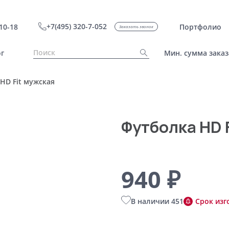
+7(495) 320-7-052
10-18
Портфолио
Заказать звонок
г
Мин. сумма заказ
HD Fit мужская
Футболка HD 
940 ₽
В наличии 451
Срок изг