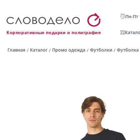
Пн-Пт 
Катало
Корпоративные подарки и полиграфия
Главная
Каталог
Промо одежда
Футболки
Футболка 
/
/
/
/