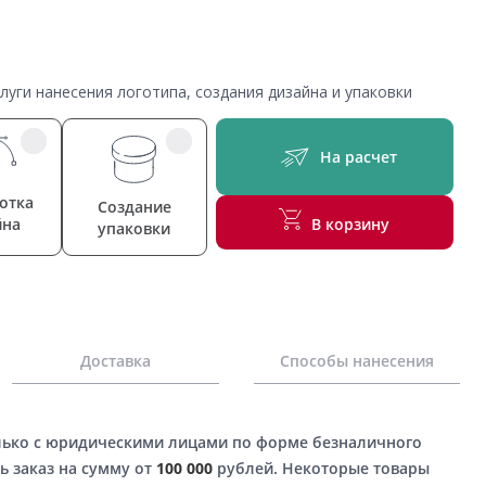
уги нанесения логотипа, создания дизайна и упаковки
На расчет
отка
Создание
йна
В корзину
упаковки
Доставка
Способы нанесения
лько с юридическими лицами по форме безналичного
ь заказ на сумму от
100 000
рублей. Некоторые товары