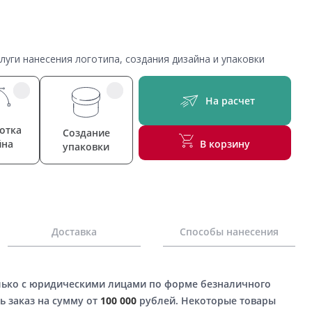
уги нанесения логотипа, создания дизайна и упаковки
На расчет
отка
Создание
йна
В корзину
упаковки
Доставка
Способы нанесения
лько с юридическими лицами по форме безналичного
ь заказ на сумму от
100 000
рублей. Некоторые товары