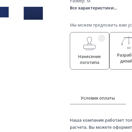
Размер: M
Все характеристики...
Мы можем предложить вам усл
Разраб
Нанесение
диза
логотипа
Условия оплаты
Наша компания работает то
расчета. Вы можете оформит