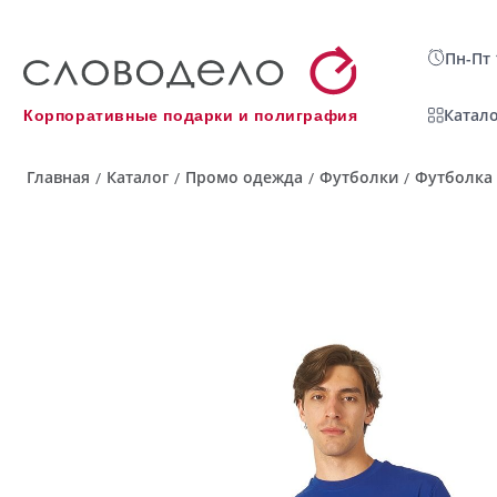
Пн-Пт 
Катало
Корпоративные подарки и полиграфия
Главная
Каталог
Промо одежда
Футболки
Футболка 
/
/
/
/