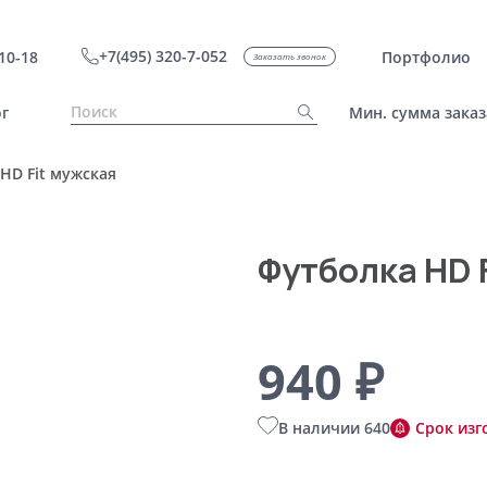
+7(495) 320-7-052
10-18
Портфолио
Заказать звонок
г
Мин. сумма заказ
HD Fit мужская
Футболка HD 
940 ₽
В наличии 640
Срок изг