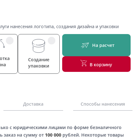
уги нанесения логотипа, создания дизайна и упаковки
На расчет
отка
Создание
йна
В корзину
упаковки
Доставка
Способы нанесения
лько с юридическими лицами по форме безналичного
ь заказ на сумму от
100 000
рублей. Некоторые товары