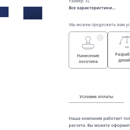
Размер: XL
Все характеристики...
Мы можем предложить вам усл
Разраб
Нанесение
диза
логотипа
Условия оплаты
Наша компания работает то
расчета. Вы можете оформит