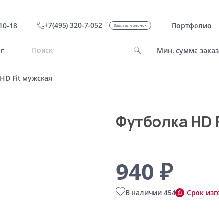
+7(495) 320-7-052
10-18
Портфолио
Заказать звонок
г
Мин. сумма заказ
HD Fit мужская
Футболка HD 
940 ₽
В наличии 454
Срок изг