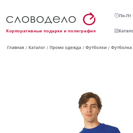
Пн-Пт 
Катало
Корпоративные подарки и полиграфия
Главная
Каталог
Промо одежда
Футболки
Футболка 
/
/
/
/