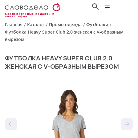
Корпоративные подарки и
полиграфия
Главная
Каталог
Промо одежда
Футболки
/
/
/
/
Футболка Heavy Super Club 2.0 женская с V-образным
вырезом
ФУТБОЛКА HEAVY SUPER CLUB 2.0
ЖЕНСКАЯ С V-ОБРАЗНЫМ ВЫРЕЗОМ