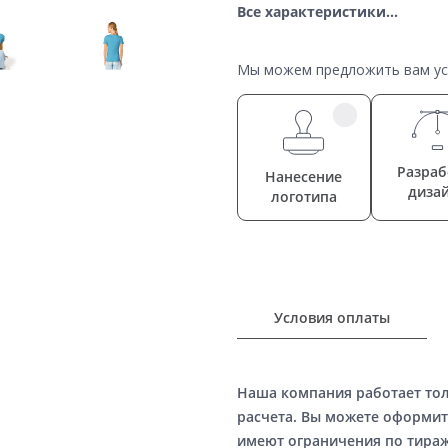
Все характеристики...
Мы можем предложить вам усл
Разраб
Нанесение
диза
логотипа
Условия оплаты
Наша компания работает то
расчета. Вы можете оформит
имеют ограничения по тираж