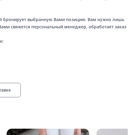
ый бронирует выбранную Вами позицию. Вам нужно лишь
 Вами свяжется персональный менеджер, обработает заказ
е:
тавке