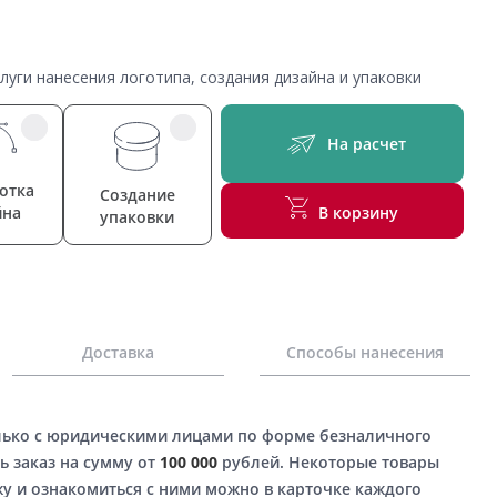
уги нанесения логотипа, создания дизайна и упаковки
На расчет
отка
Создание
йна
В корзину
упаковки
Доставка
Способы нанесения
лько с юридическими лицами по форме безналичного
ь заказ на сумму от
100 000
рублей. Некоторые товары
у и ознакомиться с ними можно в карточке каждого