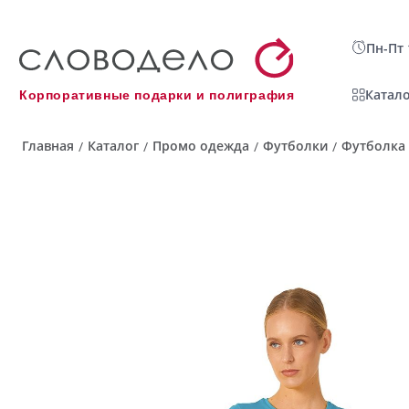
Пн-Пт 
Катало
Корпоративные подарки и полиграфия
Главная
Каталог
Промо одежда
Футболки
Футболка 
/
/
/
/