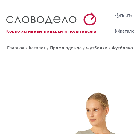
Пн-Пт 
Катало
Корпоративные подарки и полиграфия
Главная
Каталог
Промо одежда
Футболки
Футболка 
/
/
/
/