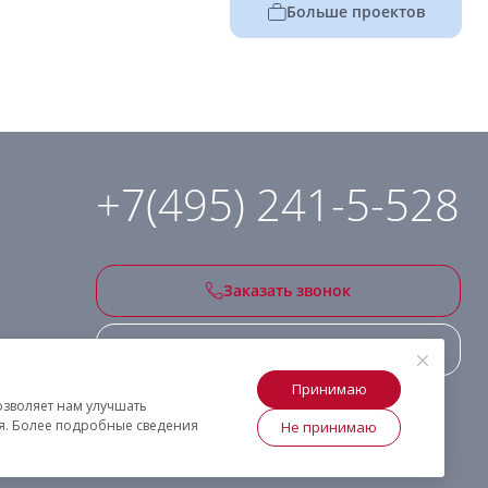
Больше проектов
+7(495) 241-5-528
Заказать звонок
Подписаться на рассылку
Принимаю
озволяет нам улучшать
ия. Более подробные сведения
Не принимаю