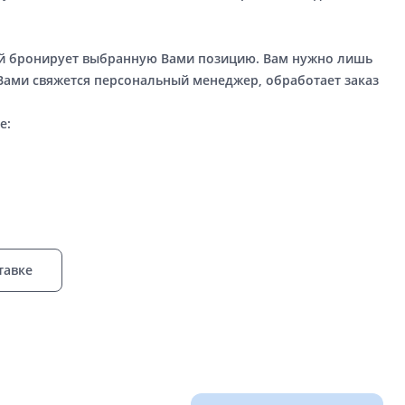
ый бронирует выбранную Вами позицию. Вам нужно лишь
 Вами свяжется персональный менеджер, обработает заказ
е:
тавке