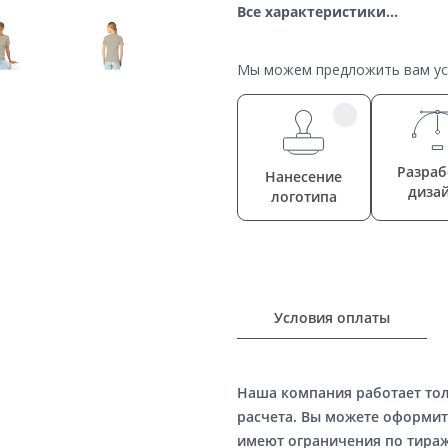
Все характеристики...
Мы можем предложить вам усл
Разраб
Нанесение
диза
логотипа
Условия оплаты
Наша компания работает то
расчета. Вы можете оформит
имеют ограничения по тираж