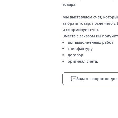
товара.
Мы выставляем счет, котор
выбрать товар, после чего с
и сформирует счет.
Вместе с заказом Вы получит
акт выполненных работ
счет-фактуру
договор
оригинал счета.
Задать вопрос по дос