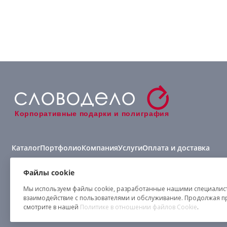
Корпоративные подарки и полиграфия
Каталог
Портфолио
Компания
Услуги
Оплата и доставка
Виды нанесения
Файлы cookie
Мы используем файлы cookie, разработанные нашими специалиста
взаимодействие с пользователями и обслуживание. Продолжая п
смотрите в нашей
Политике в отношении файлов Cookie
.