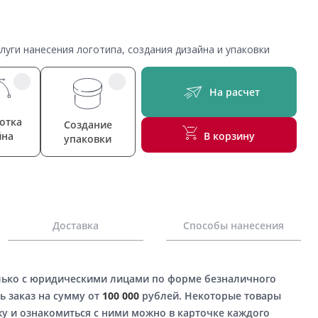
уги нанесения логотипа, создания дизайна и упаковки
На расчет
отка
Создание
йна
В корзину
упаковки
Доставка
Способы нанесения
лько с юридическими лицами по форме безналичного
ь заказ на сумму от
100 000
рублей. Некоторые товары
у и ознакомиться с ними можно в карточке каждого