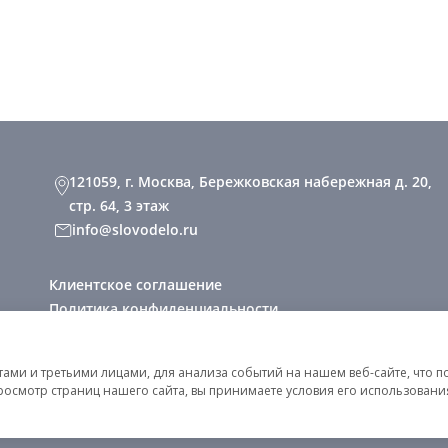
121059, г. Москва, Бережковская набережная д. 20,
стр. 64, 3 этаж
info@slovodelo.ru
Клиентское соглашение
Политика конфиденциальности
2026 © «Словодело». Все права защищены
ми и третьими лицами, для анализа событий на нашем веб-сайте, что п
росмотр страниц нашего сайта, вы принимаете условия его использован