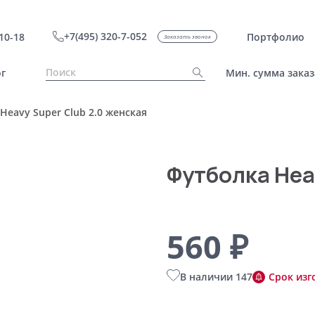
+7(495) 320-7-052
10-18
Портфолио
Заказать звонок
г
Мин. сумма заказ
Heavy Super Club 2.0 женская
Футболка Hea
560 ₽
В наличии 147
Срок изг