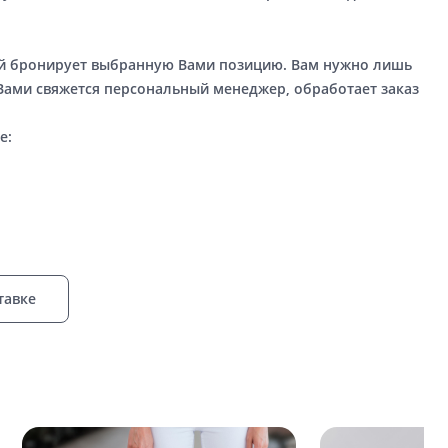
ый бронирует выбранную Вами позицию. Вам нужно лишь
 Вами свяжется персональный менеджер, обработает заказ
е:
тавке