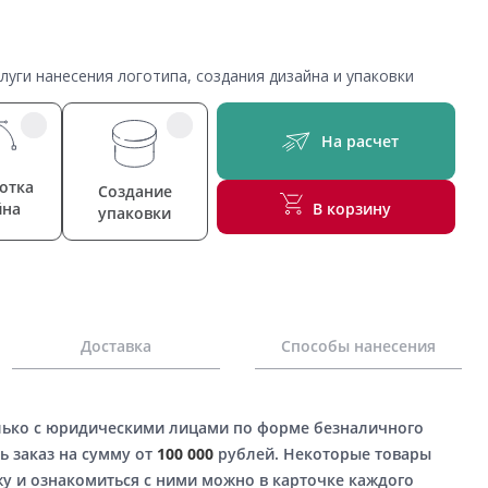
уги нанесения логотипа, создания дизайна и упаковки
На расчет
отка
Создание
йна
В корзину
упаковки
Доставка
Способы нанесения
лько с юридическими лицами по форме безналичного
ь заказ на сумму от
100 000
рублей. Некоторые товары
у и ознакомиться с ними можно в карточке каждого