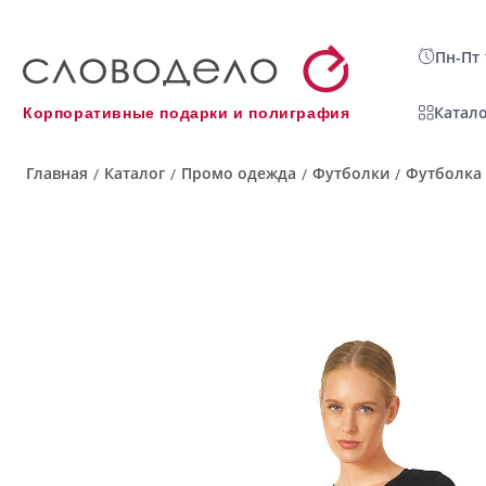
Пн-Пт 
Катало
Корпоративные подарки и полиграфия
Главная
Каталог
Промо одежда
Футболки
Футболка 
/
/
/
/