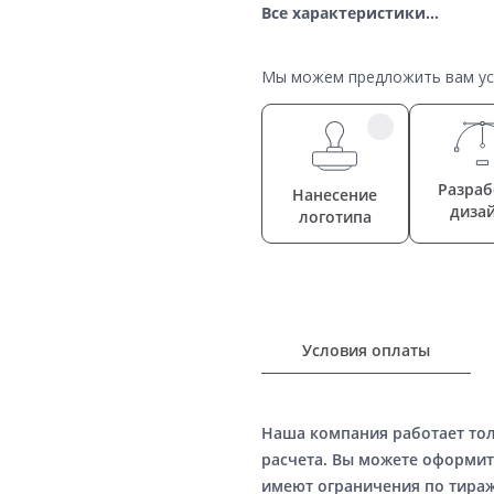
Все характеристики...
Мы можем предложить вам усл
Разраб
Нанесение
диза
логотипа
Условия оплаты
Наша компания работает то
расчета. Вы можете оформит
имеют ограничения по тираж