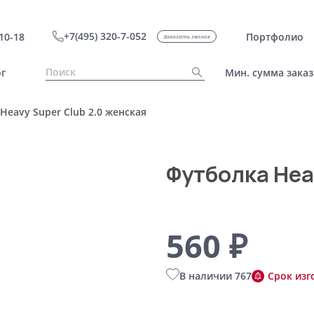
+7(495) 320-7-052
10-18
Портфолио
Заказать звонок
г
Мин. сумма заказ
Heavy Super Club 2.0 женская
Футболка Hea
560 ₽
В наличии 767
Срок изг