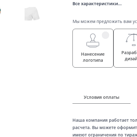
Все характеристики...
Мы можем предложить вам усл
Разраб
Нанесение
диза
логотипа
Условия оплаты
Наша компания работает то
расчета. Вы можете оформит
имеют ограничения по тираж