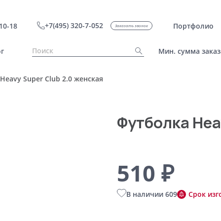
+7(495) 320-7-052
10-18
Портфолио
Заказать звонок
г
Мин. сумма заказ
Heavy Super Club 2.0 женская
Футболка Hea
510 ₽
В наличии 609
Срок изг