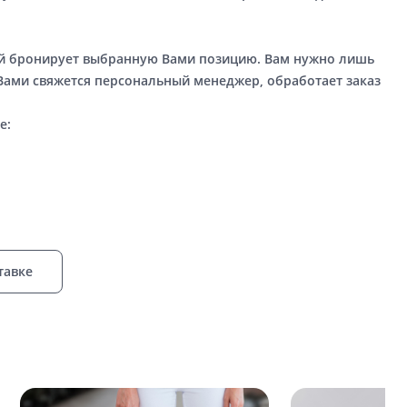
ый бронирует выбранную Вами позицию. Вам нужно лишь
 Вами свяжется персональный менеджер, обработает заказ
е:
тавке