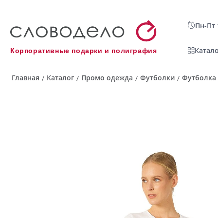
Пн-Пт 
Катало
Корпоративные подарки и полиграфия
Главная
Каталог
Промо одежда
Футболки
Футболка 
/
/
/
/