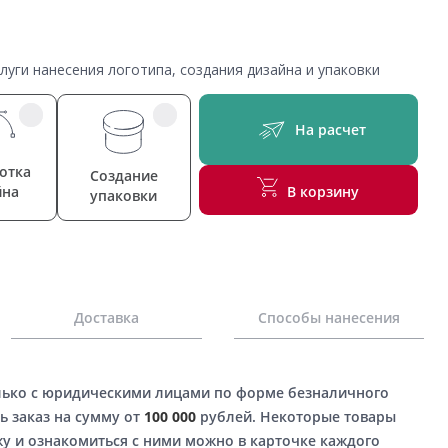
уги нанесения логотипа, создания дизайна и упаковки
На расчет
отка
Создание
йна
В корзину
упаковки
Доставка
Способы нанесения
лько с юридическими лицами по форме безналичного
ь заказ на сумму от
100 000
рублей. Некоторые товары
у и ознакомиться с ними можно в карточке каждого