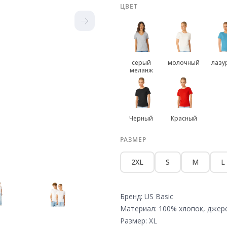
ЦВЕТ
серый
молочный
лазу
меланж
Черный
Красный
РАЗМЕР
2XL
S
M
L
Бренд: US Basic
Материал: 100% хлопок, джер
Размер: XL