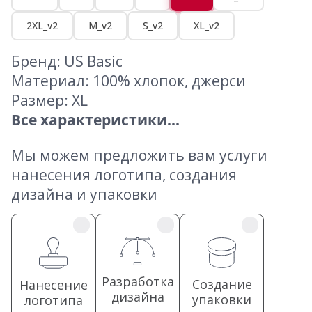
2XL_v2
M_v2
S_v2
XL_v2
Бренд: US Basic
Материал: 100% хлопок, джерси
Размер: XL
Все характеристики...
Мы можем предложить вам услуги
нанесения логотипа, создания
дизайна и упаковки
Разработка
Создание
Нанесение
дизайна
упаковки
логотипа