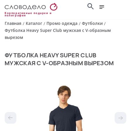
Корпоративные подарки и
полиграфия
Главная
Каталог
Промо одежда
Футболки
/
/
/
/
Футболка Heavy Super Club мужская с V-образным
вырезом
ФУТБОЛКА HEAVY SUPER CLUB
МУЖСКАЯ С V-ОБРАЗНЫМ ВЫРЕЗОМ