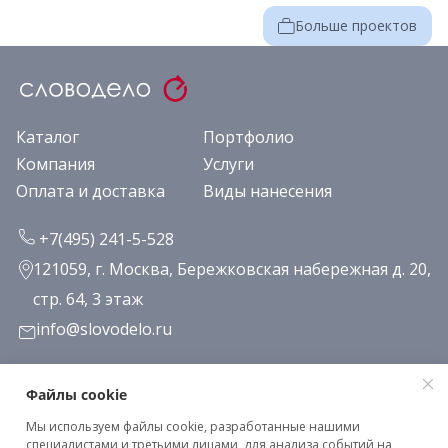
Больше проектов
Каталог
Портфолио
Компания
Услуги
Оплата и доставка
Виды нанесения
+7(495) 241-5-528
121059, г. Москва, Бережковская набережная д. 20,
стр. 64, 3 этаж
info@slovodelo.ru
Заказать звонок
Файлы cookie
Мы используем файлы cookie, разработанные нашими
Подписаться на рассылку
специалистами и третьими лицами, для анализа событий на