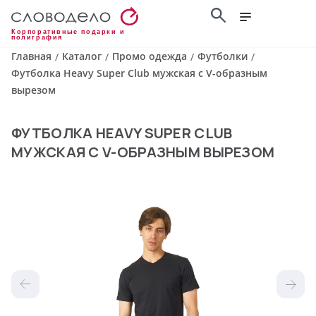
Корпоративные подарки и
полиграфия
Главная
Каталог
Промо одежда
Футболки
/
/
/
/
Футболка Heavy Super Club мужская с V-образным
вырезом
ФУТБОЛКА HEAVY SUPER CLUB
МУЖСКАЯ С V-ОБРАЗНЫМ ВЫРЕЗОМ