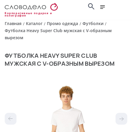
Корпоративные подарки и
полиграфия
Главная
Каталог
Промо одежда
Футболки
/
/
/
/
Футболка Heavy Super Club мужская с V-образным
вырезом
ФУТБОЛКА HEAVY SUPER CLUB
МУЖСКАЯ С V-ОБРАЗНЫМ ВЫРЕЗОМ