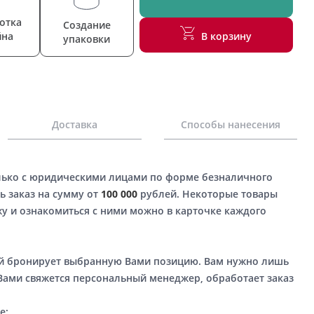
отка
Создание
йна
В корзину
упаковки
Доставка
Способы нанесения
лько с юридическими лицами по форме безналичного
ь заказ на сумму от
100 000
рублей. Некоторые товары
у и ознакомиться с ними можно в карточке каждого
ый бронирует выбранную Вами позицию. Вам нужно лишь
 Вами свяжется персональный менеджер, обработает заказ
е: