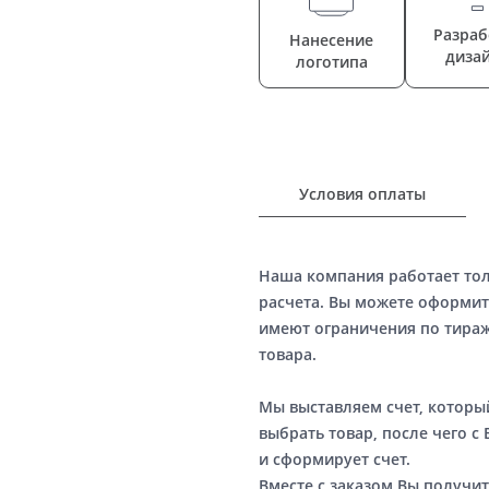
Разраб
Нанесение
диза
логотипа
Условия оплаты
Наша компания работает то
расчета. Вы можете оформит
имеют ограничения по тираж
товара.
Мы выставляем счет, котор
выбрать товар, после чего с
и сформирует счет.
Вместе с заказом Вы получит