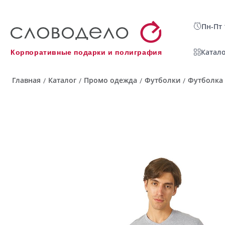
Пн-Пт 
Катало
Корпоративные подарки и полиграфия
Главная
Каталог
Промо одежда
Футболки
Футболка 
/
/
/
/