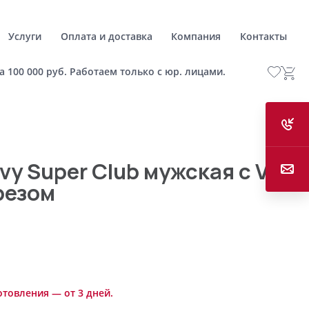
Услуги
Оплата и доставка
Компания
Контакты
а 100 000 руб. Работаем только с юр. лицами.
y Super Club мужская с V-
резом
отовления — от 3 дней.