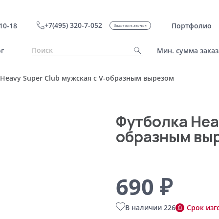
+7(495) 320-7-052
10-18
Портфолио
Заказать звонок
г
Мин. сумма заказ
Heavy Super Club мужская с V-образным вырезом
Футболка Heav
образным вы
690 ₽
В наличии 226
Срок изг