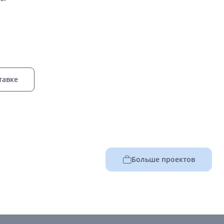
тавке
Больше проектов