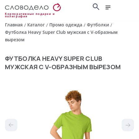
Корпоративные подарки и
полиграфия
Главная
Каталог
Промо одежда
Футболки
/
/
/
/
Футболка Heavy Super Club мужская с V-образным
вырезом
ФУТБОЛКА HEAVY SUPER CLUB
МУЖСКАЯ С V-ОБРАЗНЫМ ВЫРЕЗОМ