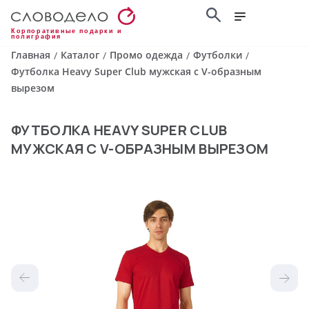
Корпоративные подарки и
полиграфия
Главная
Каталог
Промо одежда
Футболки
/
/
/
/
Футболка Heavy Super Club мужская с V-образным
вырезом
ФУТБОЛКА HEAVY SUPER CLUB
МУЖСКАЯ С V-ОБРАЗНЫМ ВЫРЕЗОМ