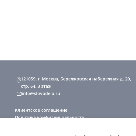
121059, г. Москва, Бережковская набережная д. 20,
стр. 64, 3 этаж
info@slovodelo.ru
Клиентское соглашение
Политика конфиденциальности
2026 © «Словодело». Все права защищены