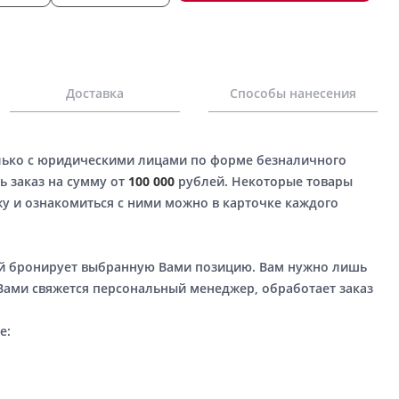
Доставка
Способы нанесения
лько с юридическими лицами по форме безналичного
ь заказ на сумму от
100 000
рублей. Некоторые товары
у и ознакомиться с ними можно в карточке каждого
ый бронирует выбранную Вами позицию. Вам нужно лишь
 Вами свяжется персональный менеджер, обработает заказ
е: