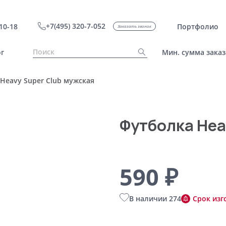
+7(495) 320-7-052
10-18
Портфолио
Заказать звонок
г
Мин. сумма заказ
Heavy Super Club мужская
Футболка Hea
590 ₽
В наличии 274
Срок изг