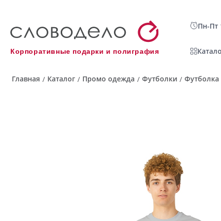
Пн-Пт 
Катало
Корпоративные подарки и полиграфия
Главная
Каталог
Промо одежда
Футболки
Футболка 
/
/
/
/