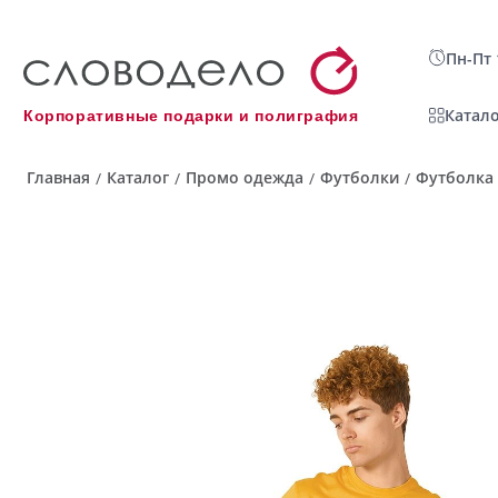
Пн-Пт 
Катало
Корпоративные подарки и полиграфия
Главная
Каталог
Промо одежда
Футболки
Футболка 
/
/
/
/