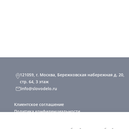
121059, г. Москва, Бережковская набережная д. 20,
стр. 64, 3 этаж
info@slovodelo.ru
Клиентское соглашение
Политика конфиденциальности
2026 © «Словодело». Все права защищены