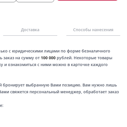
Доставка
Способы нанесения
лько с юридическими лицами по форме безналичного
ь заказ на сумму от
100 000
рублей. Некоторые товары
у и ознакомиться с ними можно в карточке каждого
ый бронирует выбранную Вами позицию. Вам нужно лишь
 Вами свяжется персональный менеджер, обработает заказ
е: