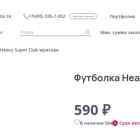
+7(495) 320-7-052
10-18
Портфолио
Заказать звонок
г
Мин. сумма заказ
Heavy Super Club мужская
Футболка Hea
590 ₽
В наличии 584
Срок изг