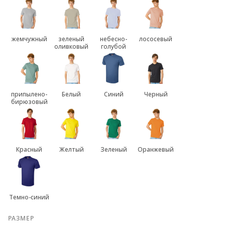
жемчужный
зеленый
небесно-
лососевый
оливковый
голубой
припылено-
Белый
Синий
Черный
бирюзовый
Красный
Желтый
Зеленый
Оранжевый
Темно-синий
РАЗМЕР