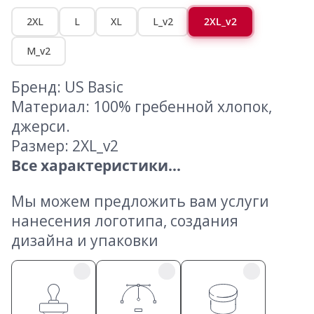
2XL
L
XL
L_v2
2XL_v2
M_v2
Бренд: US Basic
Материал: 100% гребенной хлопок,
джерси.
Размер: 2XL_v2
Все характеристики...
Мы можем предложить вам услуги
нанесения логотипа, создания
дизайна и упаковки