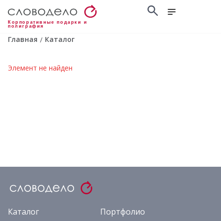
Корпоративные подарки и
полиграфия
Главная
Каталог
/
Элемент не найден
Каталог
Портфолио