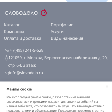
Каталог
Портфолио
Компания
Услуги
Оплата и доставка
Виды нанесения
+7(495) 241-5-528
121059, г. Москва, Бережковская набережная д. 20,
стр. 64, 3 этаж
info@slovodelo.ru
Заказать звонок
Файлы cookie
Мы используем файлы cookie, разработанные нашими
Подписаться на рассылку
специалистами и третьими лицами, для анализа событий на
нашем веб-сайте, что позволяет нам улучшать взаимодействие с
пользователями и обслуживание. Продолжая просмотр страниц