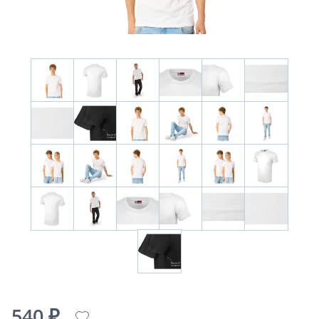
540 ₽