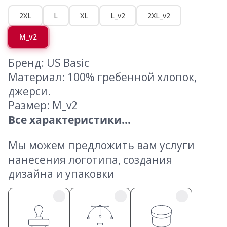
2XL
L
XL
L_v2
2XL_v2
M_v2
Бренд: US Basic
Материал: 100% гребенной хлопок,
джерси.
Размер: M_v2
Все характеристики...
Мы можем предложить вам услуги
нанесения логотипа, создания
дизайна и упаковки