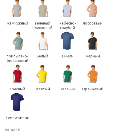
жемчужный
зеленый
небесно-
лососевый
оливковый
голубой
припылено-
Белый
Синий
Черный
бирюзовый
Красный
Желтый
Зеленый
Оранжевый
Темно-синий
РАЗМЕР