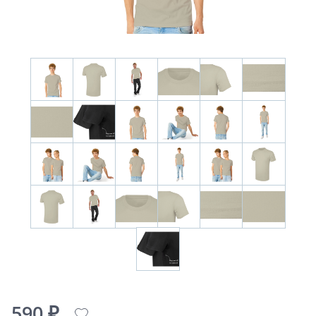
590 ₽