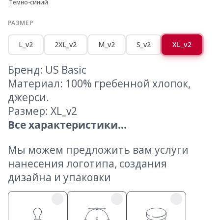
Темно-синий
РАЗМЕР
L_v2
2XL_v2
M_v2
S_v2
XL_v2
Бренд: US Basic
Материал: 100% гребенной хлопок,
джерси.
Размер: XL_v2
Все характеристики...
Мы можем предложить вам услуги
нанесения логотипа, создания
дизайна и упаковки