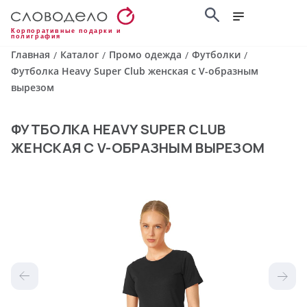
Корпоративные подарки и
полиграфия
Главная
Каталог
Промо одежда
Футболки
/
/
/
/
Футболка Heavy Super Club женская с V-образным
вырезом
ФУТБОЛКА HEAVY SUPER CLUB
ЖЕНСКАЯ С V-ОБРАЗНЫМ ВЫРЕЗОМ