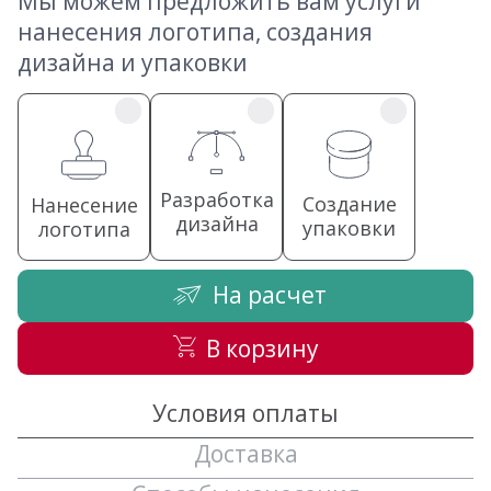
Мы можем предложить вам услуги
нанесения логотипа, создания
дизайна и упаковки
Разработка
Создание
Нанесение
дизайна
упаковки
логотипа
На расчет
В корзину
Условия оплаты
Доставка