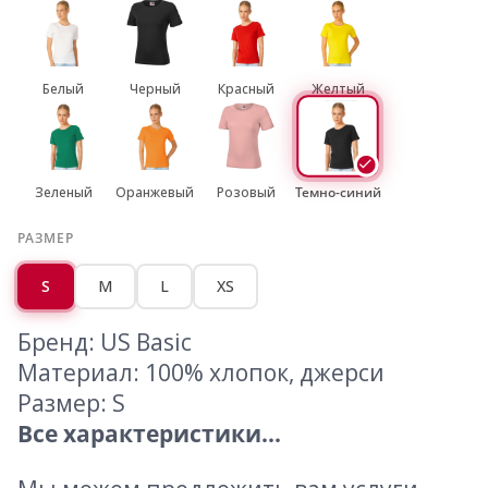
Белый
Черный
Красный
Желтый
Зеленый
Оранжевый
Розовый
Темно-синий
РАЗМЕР
S
M
L
XS
Бренд: US Basic
Материал: 100% хлопок, джерси
Размер: S
Все характеристики...