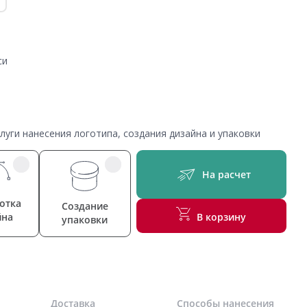
си
уги нанесения логотипа, создания дизайна и упаковки
На расчет
отка
Создание
йна
В корзину
упаковки
Доставка
Способы нанесения