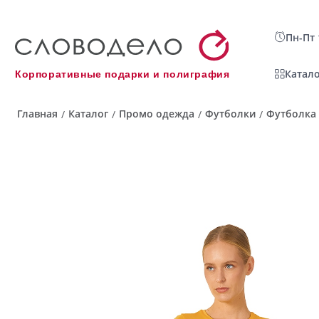
Пн-Пт 
Катало
Корпоративные подарки и полиграфия
Главная
Каталог
Промо одежда
Футболки
Футболка 
/
/
/
/