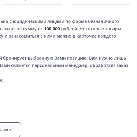
лько с юридическими лицами по форме безналичного
ь заказ на сумму от
100 000
рублей. Некоторые товары
у и ознакомиться с ними можно в карточке каждого
ый бронирует выбранную Вами позицию. Вам нужно лишь
 Вами свяжется персональный менеджер, обработает заказ
е:
тавке