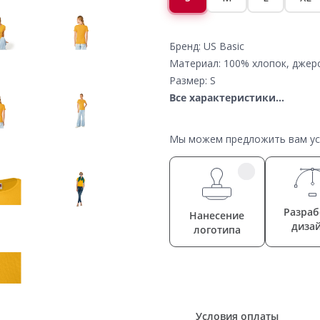
Бренд: US Basic
Материал: 100% хлопок, джер
Размер: S
Все характеристики...
Мы можем предложить вам усл
Разраб
Нанесение
диза
логотипа
Условия оплаты