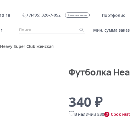
+7(495) 320-7-052
10-18
Портфолио
Заказать звонок
г
Мин. сумма заказ
Heavy Super Club женская
Футболка Hea
340 ₽
В наличии 530
Срок изг