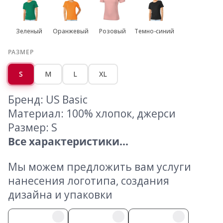
Зеленый
Оранжевый
Розовый
Темно-синий
РАЗМЕР
S
M
L
XL
Бренд: US Basic
Материал: 100% хлопок, джерси
Размер: S
Все характеристики...
Мы можем предложить вам услуги
нанесения логотипа, создания
дизайна и упаковки