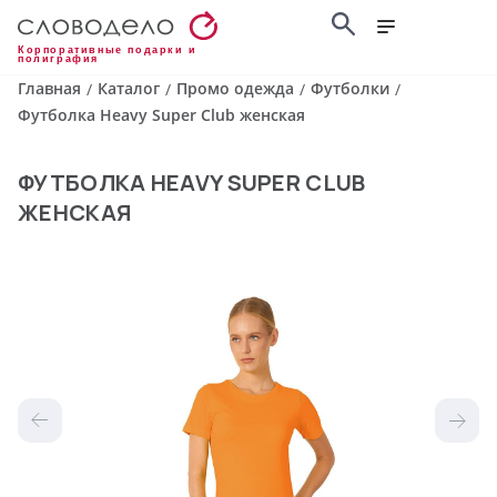
Корпоративные подарки и
полиграфия
Главная
Каталог
Промо одежда
Футболки
/
/
/
/
Футболка Heavy Super Club женская
ФУТБОЛКА HEAVY SUPER CLUB
ЖЕНСКАЯ