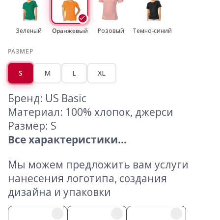
Зеленый
Оранжевый
Розовый
Темно-синий
РАЗМЕР
S
M
L
XL
Бренд: US Basic
Материал: 100% хлопок, джерси
Размер: S
Все характеристики...
Мы можем предложить вам услуги
нанесения логотипа, создания
дизайна и упаковки