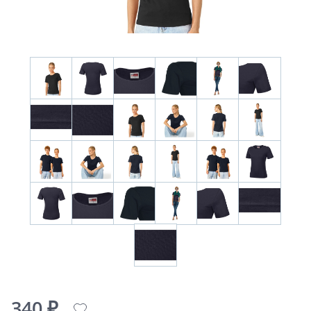
340 ₽