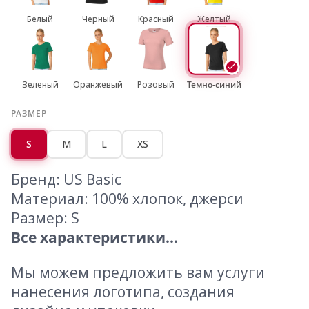
Белый
Черный
Красный
Желтый
Зеленый
Оранжевый
Розовый
Темно-синий
РАЗМЕР
S
M
L
XS
Бренд: US Basic
Материал: 100% хлопок, джерси
Размер: S
Все характеристики...
Мы можем предложить вам услуги
нанесения логотипа, создания