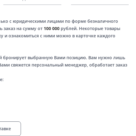
лько с юридическими лицами по форме безналичного
ь заказ на сумму от
100 000
рублей. Некоторые товары
у и ознакомиться с ними можно в карточке каждого
ый бронирует выбранную Вами позицию. Вам нужно лишь
 Вами свяжется персональный менеджер, обработает заказ
е:
тавке