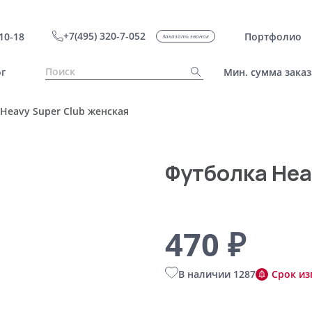
+7(495) 320-7-052
10-18
Портфолио
Заказать звонок
г
Мин. сумма заказ
Heavy Super Club женская
Футболка Hea
470 ₽
В наличии 1287
Срок из