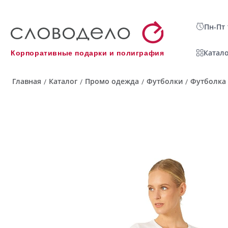
Пн-Пт 
Катало
Корпоративные подарки и полиграфия
Главная
Каталог
Промо одежда
Футболки
Футболка 
/
/
/
/