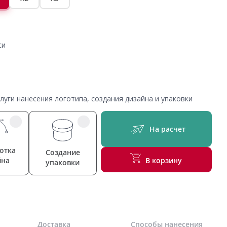
си
уги нанесения логотипа, создания дизайна и упаковки
На расчет
отка
Создание
йна
В корзину
упаковки
Доставка
Способы нанесения