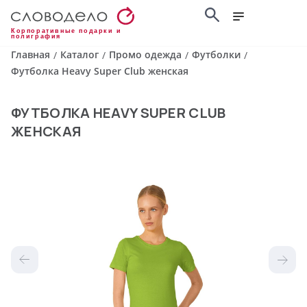
Корпоративные подарки и
полиграфия
Главная
Каталог
Промо одежда
Футболки
/
/
/
/
Футболка Heavy Super Club женская
ФУТБОЛКА HEAVY SUPER CLUB
ЖЕНСКАЯ