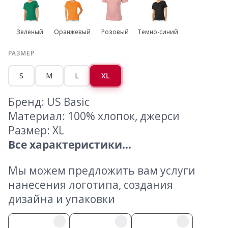
Зеленый
Оранжевый
Розовый
Темно-синий
РАЗМЕР
S
M
L
XL
Бренд: US Basic
Материал: 100% хлопок, джерси
Размер: XL
Все характеристики...
Мы можем предложить вам услуги
нанесения логотипа, создания
дизайна и упаковки