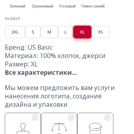
Зеленый
Оранжевый
Розовый
Темно-синий
РАЗМЕР
2XL
S
M
L
XL
XS
Бренд: US Basic
Материал: 100% хлопок, джерси
Размер: XL
Все характеристики...
Мы можем предложить вам услуги
нанесения логотипа, создания
дизайна и упаковки