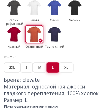
серый
Белый
Синий
Черный
графитовый
Красный
Оранжевый
Темно-синий
РАЗМЕР
2XL
S
M
L
XL
Бренд: Elevate
Материал: однослойная джерси
гладкого переплетения, 100% хлопок
Размер: L
Все характеристики...