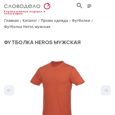
Корпоративные подарки и
полиграфия
Главная
Каталог
Промо одежда
Футболки
/
/
/
/
Футболка Heros мужская
ФУТБОЛКА HEROS МУЖСКАЯ