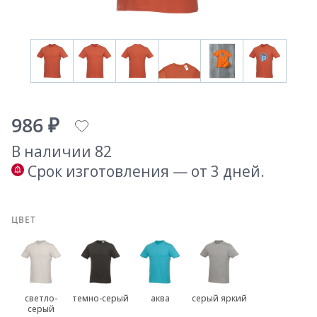
986 ₽
В наличии 82
Срок изготовления — от 3 дней.
ЦВЕТ
светло-
темно-серый
аква
серый яркий
серый