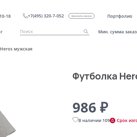
+7(495) 320-7-052
10-18
Портфолио
Заказать звонок
г
Мин. сумма заказ
Heros мужская
Футболка Her
986 ₽
В наличии 109
Срок изг