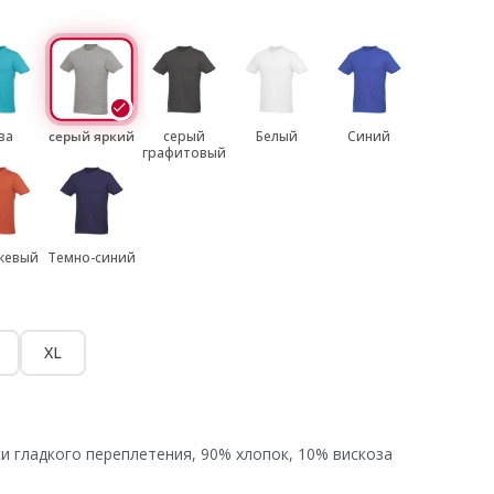
ва
серый яркий
серый
Белый
Синий
графитовый
жевый
Темно-синий
XL
и гладкого переплетения, 90% хлопок, 10% вискоза