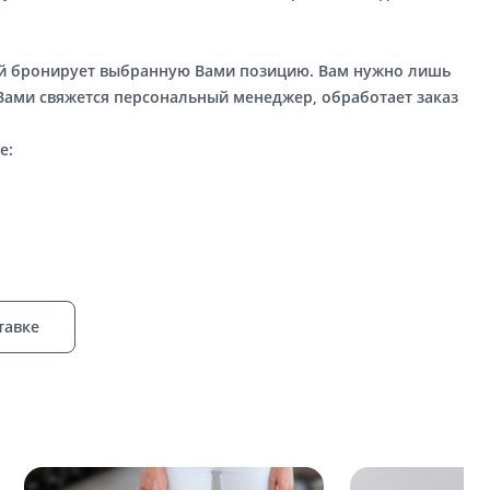
ый бронирует выбранную Вами позицию. Вам нужно лишь
 Вами свяжется персональный менеджер, обработает заказ
е:
тавке