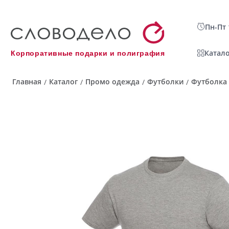
Пн-Пт 
Катало
Корпоративные подарки и полиграфия
Главная
Каталог
Промо одежда
Футболки
Футболка 
/
/
/
/