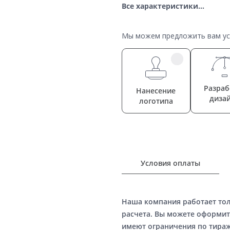
Все характеристики...
Мы можем предложить вам усл
Разраб
Нанесение
диза
логотипа
Условия оплаты
Наша компания работает то
расчета. Вы можете оформит
имеют ограничения по тираж