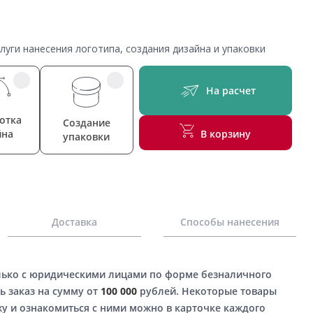
уги нанесения логотипа, создания дизайна и упаковки
На расчет
отка
Создание
йна
В корзину
упаковки
Доставка
Способы нанесения
лько с юридическими лицами по форме безналичного
ь заказ на сумму от
100 000
рублей. Некоторые товары
у и ознакомиться с ними можно в карточке каждого