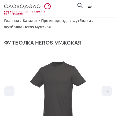
Корпоративные подарки и
полиграфия
Главная
Каталог
Промо одежда
Футболки
/
/
/
/
Футболка Heros мужская
ФУТБОЛКА HEROS МУЖСКАЯ