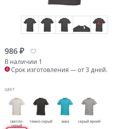
986 ₽
В наличии 1
Срок изготовления — от 3 дней.
ЦВЕТ
светло-
темно-серый
аква
серый яркий
серый