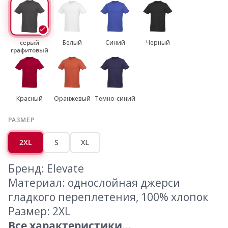
серый
Белый
Синий
Черный
графитовый
Красный
Оранжевый
Темно-синий
РАЗМЕР
2XL
S
XL
Бренд: Elevate
Материал: однослойная джерси
гладкого переплетения, 100% хлопок
Размер: 2XL
Все характеристики...