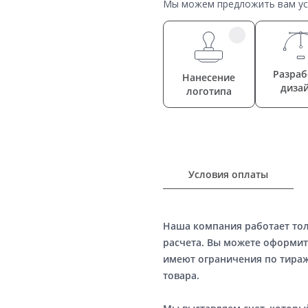
Мы можем предложить вам усл
Разраб
Нанесение
диза
логотипа
Условия оплаты
Наша компания работает то
расчета. Вы можете оформит
имеют ограничения по тираж
товара.