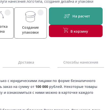
уги нанесения логотипа, создания дизайна и упаковки
На расчет
отка
Создание
йна
В корзину
упаковки
Доставка
Способы нанесения
лько с юридическими лицами по форме безналичного
ь заказ на сумму от
100 000
рублей. Некоторые товары
у и ознакомиться с ними можно в карточке каждого