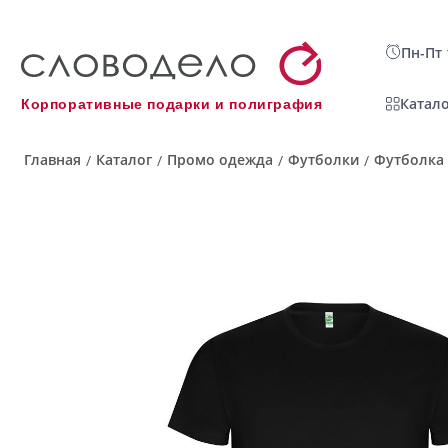
Пн-Пт 
Катало
Корпоративные подарки и полиграфия
Главная
Каталог
Промо одежда
Футболки
Футболка 
/
/
/
/