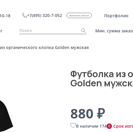
+7(495) 320-7-052
10-18
Портфолио
Заказать звонок
г
Мин. сумма заказ
из органического хлопка Golden мужская
Футболка из 
Golden мужск
880 ₽
В наличии 174
Срок изг