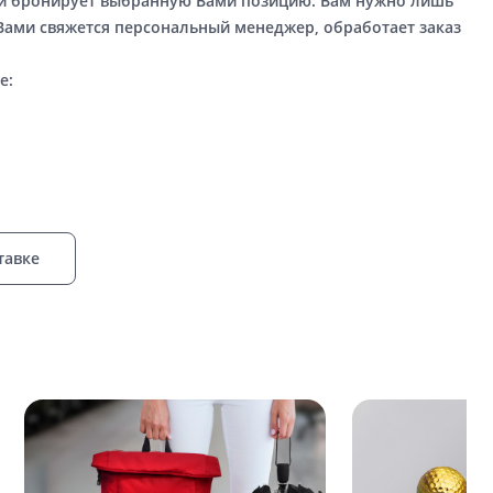
ый бронирует выбранную Вами позицию. Вам нужно лишь
 Вами свяжется персональный менеджер, обработает заказ
е:
тавке