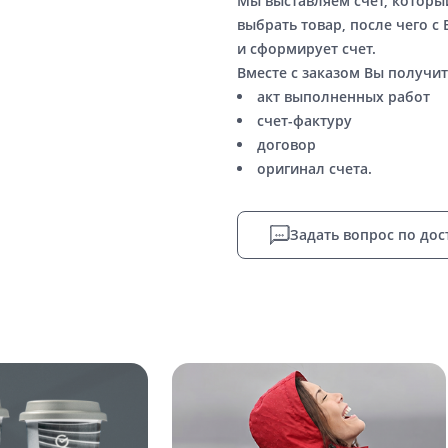
Мы выставляем счет, котор
выбрать товар, после чего с
и сформирует счет.
Вместе с заказом Вы получит
акт выполненных работ
счет-фактуру
договор
оригинал счета.
Задать вопрос по дос