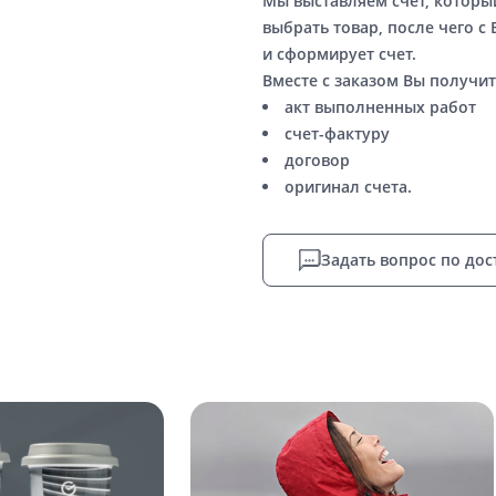
Мы выставляем счет, котор
выбрать товар, после чего с
и сформирует счет.
Вместе с заказом Вы получит
акт выполненных работ
счет-фактуру
договор
оригинал счета.
Задать вопрос по дос