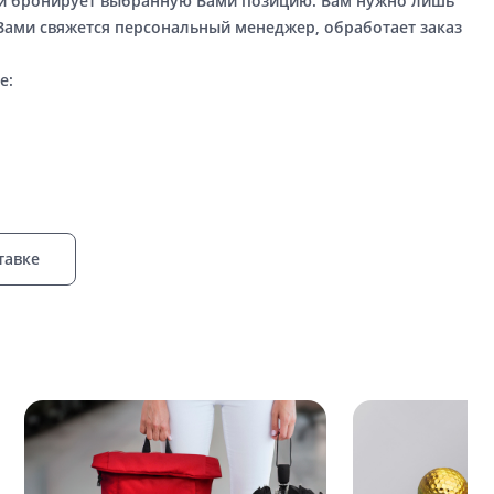
ый бронирует выбранную Вами позицию. Вам нужно лишь
 Вами свяжется персональный менеджер, обработает заказ
е:
тавке