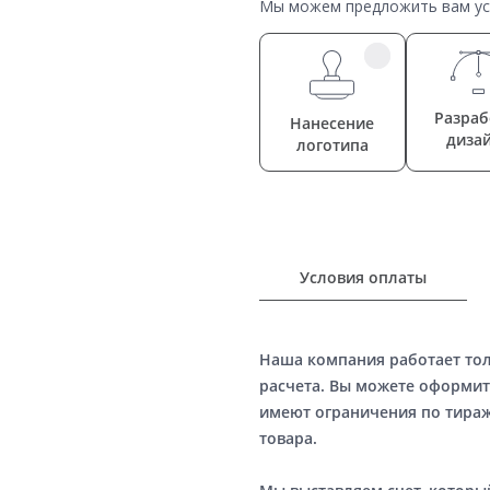
Мы можем предложить вам усл
Разраб
Нанесение
диза
логотипа
Условия оплаты
Наша компания работает то
расчета. Вы можете оформит
имеют ограничения по тираж
товара.