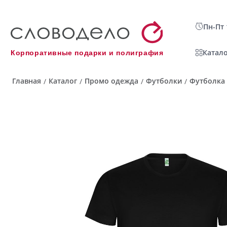
Пн-Пт 
Катало
Корпоративные подарки и полиграфия
Главная
Каталог
Промо одежда
Футболки
Футболка 
/
/
/
/