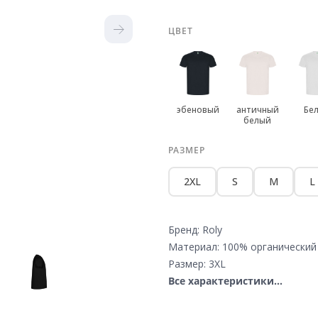
ЦВЕТ
эбеновый
античный
Бе
белый
РАЗМЕР
2XL
S
M
L
Бренд: Roly
Материал: 100% органический
Размер: 3XL
Все характеристики...