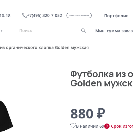
+7(495) 320-7-052
10-18
Портфолио
Заказать звонок
г
Мин. сумма заказ
из органического хлопка Golden мужская
Футболка из 
Golden мужск
880 ₽
В наличии 69
Срок изго