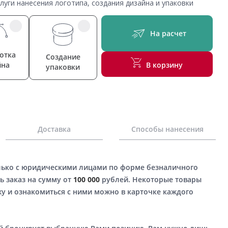
уги нанесения логотипа, создания дизайна и упаковки
На расчет
отка
Создание
йна
В корзину
упаковки
Доставка
Способы нанесения
лько с юридическими лицами по форме безналичного
ь заказ на сумму от
100 000
рублей. Некоторые товары
у и ознакомиться с ними можно в карточке каждого