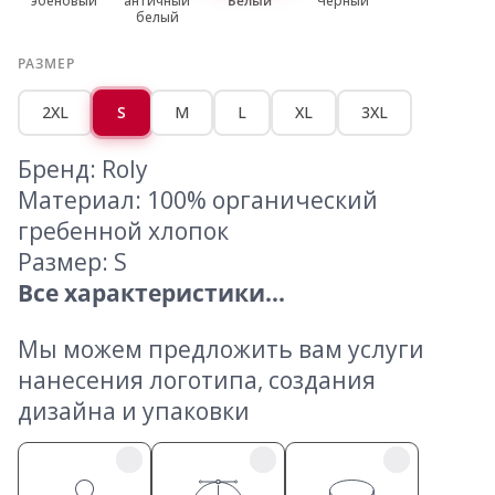
эбеновый
античный
Белый
Черный
белый
РАЗМЕР
2XL
S
M
L
XL
3XL
Бренд: Roly
Материал: 100% органический
гребенной хлопок
Размер: S
Все характеристики...
Мы можем предложить вам услуги
нанесения логотипа, создания
дизайна и упаковки