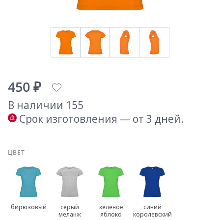
450 ₽
В наличии 155
Срок изготовления — от 3 дней.
ЦВЕТ
бирюзовый
серый
зеленое
синий
меланж
яблоко
королевский