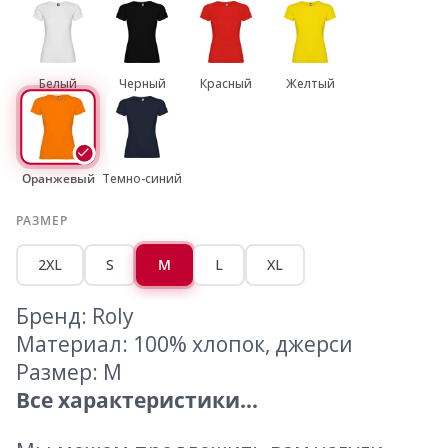
Белый
Черный
Красный
Желтый
Оранжевый
Темно-синий
РАЗМЕР
2XL
S
M
L
XL
Бренд: Roly
Материал: 100% хлопок, джерси
Размер: M
Все характеристики...