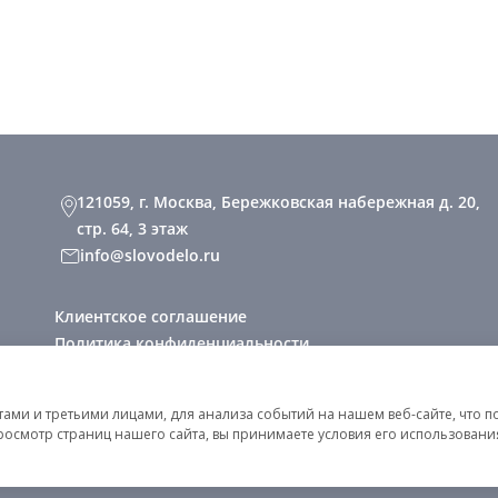
121059, г. Москва, Бережковская набережная д. 20,
стр. 64, 3 этаж
info@slovodelo.ru
Клиентское соглашение
Политика конфиденциальности
2026 © «Словодело». Все права защищены
ми и третьими лицами, для анализа событий на нашем веб-сайте, что п
росмотр страниц нашего сайта, вы принимаете условия его использован