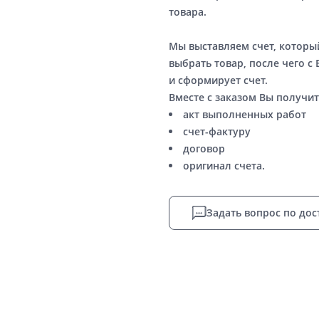
товара.
Мы выставляем счет, котор
выбрать товар, после чего с
и сформирует счет.
Вместе с заказом Вы получит
акт выполненных работ
счет-фактуру
договор
оригинал счета.
Задать вопрос по дос