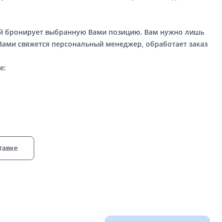
ый бронирует выбранную Вами позицию. Вам нужно лишь
 Вами свяжется персональный менеджер, обработает заказ
е:
тавке