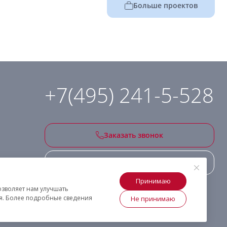
Больше проектов
+7(495) 241-5-528
Заказать звонок
Подписаться на рассылку
Принимаю
озволяет нам улучшать
ия. Более подробные сведения
Не принимаю