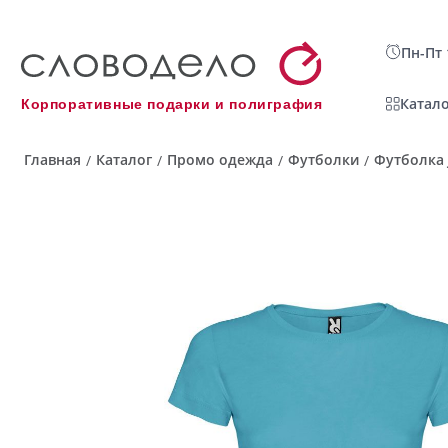
Пн-Пт 
Катало
Корпоративные подарки и полиграфия
Главная
Каталог
Промо одежда
Футболки
Футболка 
/
/
/
/