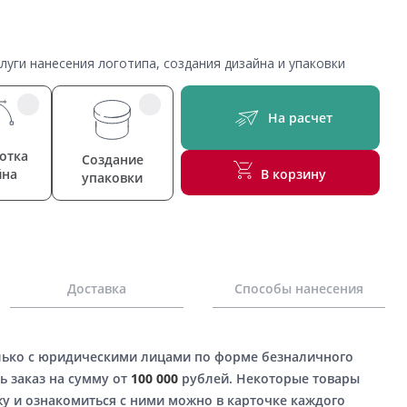
уги нанесения логотипа, создания дизайна и упаковки
На расчет
отка
Создание
йна
В корзину
упаковки
Доставка
Способы нанесения
лько с юридическими лицами по форме безналичного
ь заказ на сумму от
100 000
рублей. Некоторые товары
у и ознакомиться с ними можно в карточке каждого