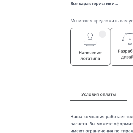
Все характеристики...
Мы можем предложить вам усл
Разраб
Нанесение
диза
логотипа
Условия оплаты
Наша компания работает то
расчета. Вы можете оформит
имеют ограничения по тираж