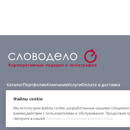
Корпоративные подарки и полиграфия
Каталог
Портфолио
Компания
Услуги
Оплата и доставка
Виды нанесения
Файлы cookie
Мы используем файлы cookie, разработанные нашими специалиста
взаимодействие с пользователями и обслуживание. Продолжая п
смотрите в нашей
Политике в отношении файлов Cookie
.