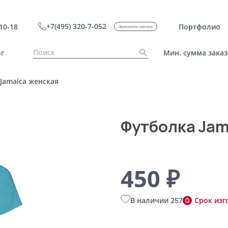
+7(495) 320-7-052
10-18
Портфолио
Заказать звонок
г
Мин. сумма заказ
Jamaica женская
Футболка Jam
450 ₽
В наличии 257
Срок изг