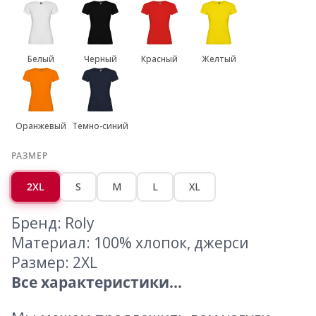
Белый
Черный
Красный
Желтый
Оранжевый
Темно-синий
РАЗМЕР
2XL
S
M
L
XL
Бренд: Roly
Материал: 100% хлопок, джерси
Размер: 2XL
Все характеристики...