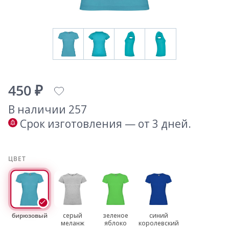
450 ₽
В наличии 257
Срок изготовления — от 3 дней.
ЦВЕТ
бирюзовый
серый
зеленое
синий
меланж
яблоко
королевский