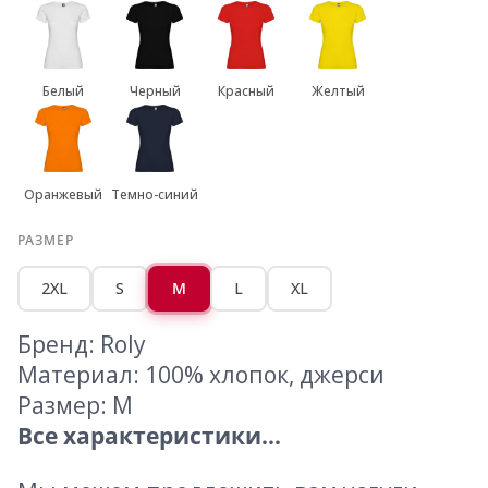
Белый
Черный
Красный
Желтый
Оранжевый
Темно-синий
РАЗМЕР
2XL
S
M
L
XL
Бренд: Roly
Материал: 100% хлопок, джерси
Размер: M
Все характеристики...