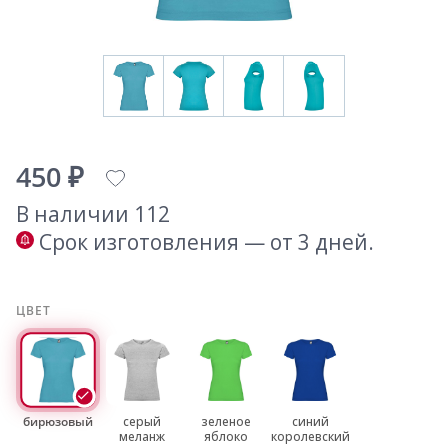
450 ₽
В наличии 112
Срок изготовления — от 3 дней.
ЦВЕТ
бирюзовый
серый
зеленое
синий
меланж
яблоко
королевский