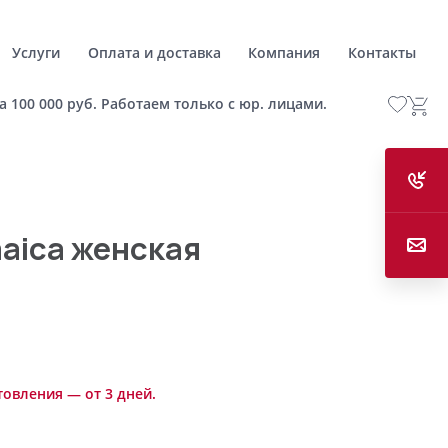
Услуги
Оплата и доставка
Компания
Контакты
а 100 000 руб. Работаем только с юр. лицами.
aica женская
товления — от 3 дней.