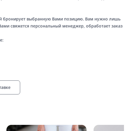
ый бронирует выбранную Вами позицию. Вам нужно лишь
 Вами свяжется персональный менеджер, обработает заказ
е:
тавке