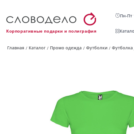
Пн-Пт 
Катало
Корпоративные подарки и полиграфия
Главная
Каталог
Промо одежда
Футболки
Футболка 
/
/
/
/