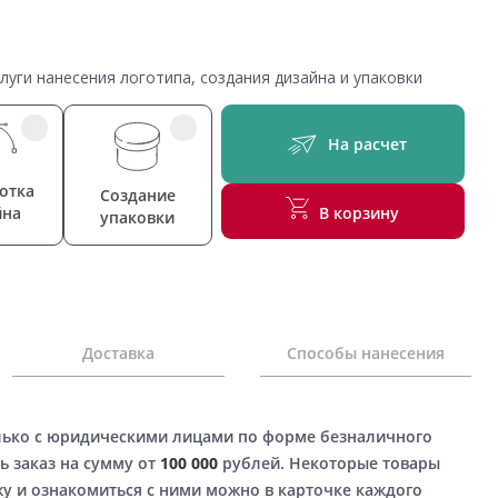
уги нанесения логотипа, создания дизайна и упаковки
На расчет
отка
Создание
йна
В корзину
упаковки
Доставка
Способы нанесения
лько с юридическими лицами по форме безналичного
ь заказ на сумму от
100 000
рублей. Некоторые товары
у и ознакомиться с ними можно в карточке каждого