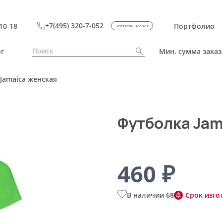
+7(495) 320-7-052
10-18
Портфолио
Заказать звонок
г
Мин. сумма заказ
Jamaica женская
Футболка Jam
460 ₽
В наличии 68
Срок изго