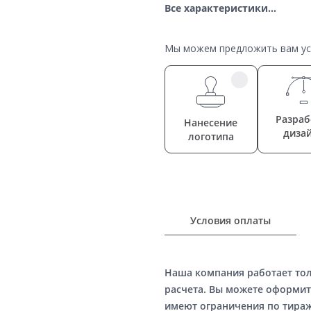
Все характеристики...
Мы можем предложить вам усл
Разраб
Нанесение
диза
логотипа
Условия оплаты
Наша компания работает то
расчета. Вы можете оформит
имеют ограничения по тираж