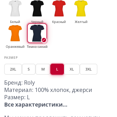
Белый
Черный
Красный
Желтый
Оранжевый
Темно-синий
РАЗМЕР
2XL
S
M
L
XL
3XL
Бренд: Roly
Материал: 100% хлопок, джерси
Размер: L
Все характеристики...