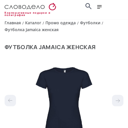
Корпоративные подарки и
полиграфия
Главная
Каталог
Промо одежда
Футболки
/
/
/
/
Футболка Jamaica женская
ФУТБОЛКА JAMAICA ЖЕНСКАЯ