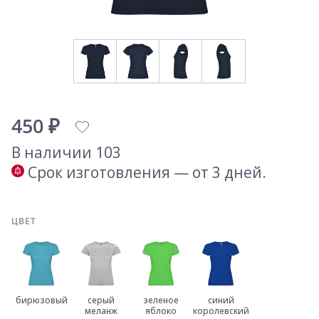
450 ₽
В наличии 103
Срок изготовления — от 3 дней.
ЦВЕТ
бирюзовый
серый
зеленое
синий
меланж
яблоко
королевский