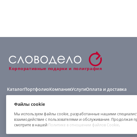
Корпоративные подарки и полиграфия
Каталог
Портфолио
Компания
Услуги
Оплата и доставка
Виды нанесения
Файлы cookie
Мы используем файлы cookie, разработанные нашими специалиста
взаимодействие с пользователями и обслуживание. Продолжая п
смотрите в нашей
Политике в отношении файлов Cookie
.