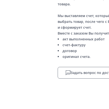
товара.
Мы выставляем счет, котор
выбрать товар, после чего с
и сформирует счет.
Вместе с заказом Вы получит
акт выполненных работ
счет-фактуру
договор
оригинал счета.
Задать вопрос по дос