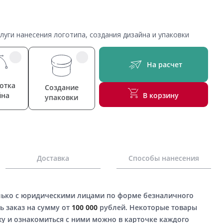
уги нанесения логотипа, создания дизайна и упаковки
На расчет
отка
Создание
йна
В корзину
упаковки
Доставка
Способы нанесения
лько с юридическими лицами по форме безналичного
ь заказ на сумму от
100 000
рублей. Некоторые товары
у и ознакомиться с ними можно в карточке каждого