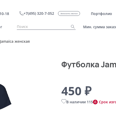
+7(495) 320-7-052
10-18
Портфолио
Заказать звонок
г
Мин. сумма заказ
Jamaica женская
Футболка Jam
450 ₽
В наличии 115
Срок изг