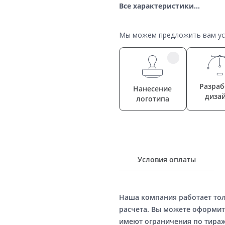
Все характеристики...
Мы можем предложить вам усл
Разраб
Нанесение
диза
логотипа
Условия оплаты
Наша компания работает то
расчета. Вы можете оформит
имеют ограничения по тираж