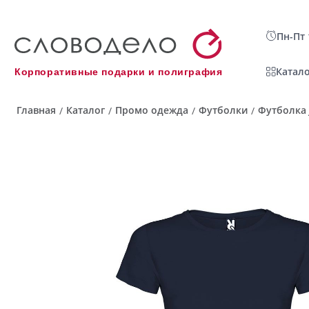
Пн-Пт 
Катало
Корпоративные подарки и полиграфия
Главная
Каталог
Промо одежда
Футболки
Футболка 
/
/
/
/