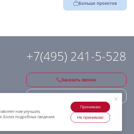
Больше проектов
+7(495) 241-5-528
Заказать звонок
Подписаться на рассылку
Принимаю
озволяет нам улучшать
ия. Более подробные сведения
Не принимаю