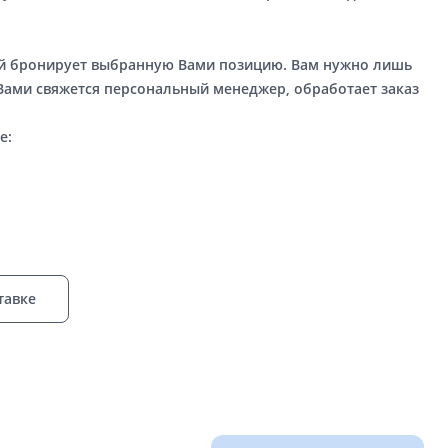
ый бронирует выбранную Вами позицию. Вам нужно лишь
 Вами свяжется персональный менеджер, обработает заказ
е:
тавке