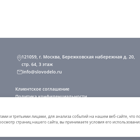
121059, г. Москва, Бережковская набережная д. 20,
стр. 64, 3 этаж
info@slovodelo.ru
Клиентское соглашение
Политика конфиденциальности
2026 © «Словодело». Все права защищены
ми и третьими лицами, для анализа событий на нашем веб-сайте, что п
росмотр страниц нашего сайта, вы принимаете условия его использован