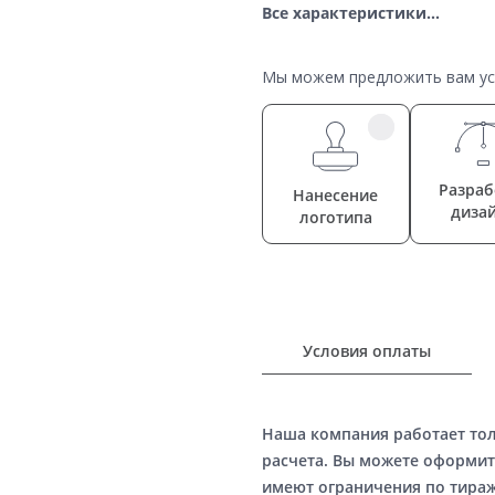
Все характеристики...
Мы можем предложить вам усл
Разраб
Нанесение
диза
логотипа
Условия оплаты
Наша компания работает то
расчета. Вы можете оформит
имеют ограничения по тираж