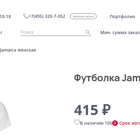
+7(495) 320-7-052
10-18
Портфолио
Заказать звонок
г
Мин. сумма заказ
Jamaica женская
Футболка Jam
415 ₽
В наличии 105
Срок изг