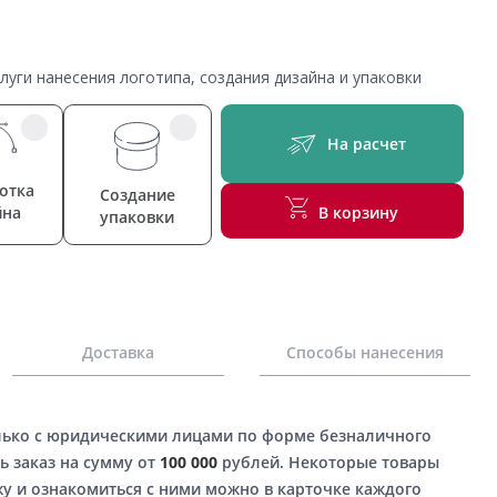
уги нанесения логотипа, создания дизайна и упаковки
На расчет
отка
Создание
йна
В корзину
упаковки
Доставка
Способы нанесения
лько с юридическими лицами по форме безналичного
ь заказ на сумму от
100 000
рублей. Некоторые товары
у и ознакомиться с ними можно в карточке каждого