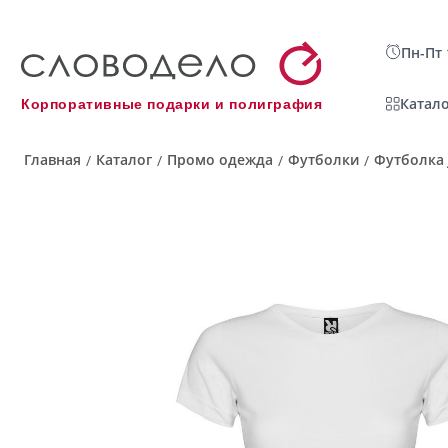
Пн-Пт 
Катало
Корпоративные подарки и полиграфия
Главная
Каталог
Промо одежда
Футболки
Футболка 
/
/
/
/