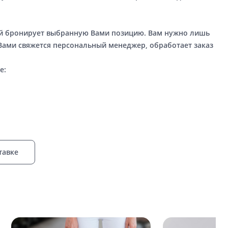
ый бронирует выбранную Вами позицию. Вам нужно лишь
 Вами свяжется персональный менеджер, обработает заказ
е:
тавке